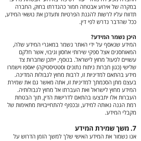
במקרה של אירוע אבטחה חמור כהגדרתו בחוק, החברה
תדווח עליו לרשות להגנת הפרטיות ותעדכן את נושאי המידע,
ככל שהדבר נדרש לפי דין.
היכן נשמר המידע?
המידע שנאסף על ידי האתר נשמר במאגרי המידע שלה,
המאוחסנים אצל ספקי שירותי אחסון וגיבוי, אשר חלקם
עשויים לפעול מחוץ לישראל. בנוסף, ייתכן שחברות צד
שלישי (כגון חברות ניתוח נתונים וסטטיסטיקה) יאספו וישמרו
מידע בהתאם למדיניות זו, לרבות מחוץ לגבולות המדינה.
בעצם מתן הסכמתך למדיניות זו, אתה מאשר גם את שמירת
המידע מחוץ לישראל ואת העברתו אל מחוץ לגבולותיה.
העברות אלו יתבצעו בהתאם לדרישות הדין, תוך הבטחת
רמת הגנה נאותה למידע, ובכפוף להתחייבויות מתאימות של
מקבלי המידע.
7. משך שמירת המידע
אנו נשמור את המידע האישי שלך למשך הזמן הדרוש על