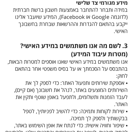
מידע מגורמי צד שלישי
במידה ותבחר להתחבר באמצעות חשבון ברשת חברתית
(לדוגמה Google או Facebook), המידע שיועבר אלינו
ייקבע בהתאם להגדרות וההרשאות שבחרת בחשבונך
האישי.
3. לשם מה אנו משתמשים במידע האישי?
(מטרות עיבוד המידע)
אנו משתמשים במידע האישי שאנו אוספים למטרות הבאות,
בהתבסס על הסכמתך או על בסיס משפטי אחר בהתאם
לחוק:
• אספקת שירותים ותפעול האתר: כדי לספק לך את
השירותים המוצעים באתר, לנהל את חשבונך (אם קיים),
לעבד הזמנות ותשלומים, ולתפעל באופן שוטף ותקין את
האתר.
• שירות לקוחות ותמיכה: כדי להשיב לפניותיך, לטפל
בבקשותיך ולספק לך תמיכה.
• שיפור וחוויה אישית: כדי לנתח את אופן השימוש באתר,