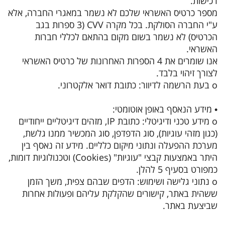
רכישות.
מספר כרטיס האשראי שלכם לא נשמר במאגרי החברה, אלא
ע"י החברה הסולקת. בכל מקרה CVV (3 ספרות בגב
הכרטיס) לא נשמר בשום מקום בהתאם לכללי חברות
האשראי.
אנו שומרים את 4 הספרות האחרונות של כרטיס האשראי
לצורך זיהוי בלבד.
o בעת הרשמה לדיוור: כתובת דואר אלקטרוני.
• מידע הנאסף באופן אוטומטי:
o מידע טכני ודיגיטלי: כתובת IP, מזהים דיגיטליים ייחודיים
(כגון מזהי עוגיות), סוג הדפדפן, סוג המכשיר ממנו גלשת,
מערכת ההפעלה ונתוני מיקום כלליים. מידע זה נאסף בין
היתר באמצעות קבצי "עוגיות" (Cookies) וטכנולוגיות דומות,
כמפורט בסעיף 5 להלן.
o נתוני גלישה ושימוש: הדפים שבהם צפית, משך הזמן
ששהית באתר, קישורים שהקלקת עליהם ופעולות אחרות
שביצעת באתר.