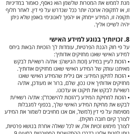
מנת לממש את המטרות שלשמן הוא נאסף, כאמור במדיניות
זו, או לתקופה ארוכה יותר ככל שנדרש על פי דין. לאחר חלוף
תקופה זו, המידע יימחק או יהפוך לאנונימי באופן שלא ניתן
יהיה לשייכו אליך.
8. זכויותיך בנוגע למידע האישי
על פי חוק הגנת הפרטיות, עומדות לך הזכויות הבאות ביחס
למידע האישי שאנו מחזיקים אודותיך:
• הזכות לעיין במידע (זכות הגישה): את/ה רשאי/ת לבקש
מאיתנו עותק של המידע האישי שאנו מחזיקים אודותיך.
• הזכות לתיקון המידע: אם גילית שהמידע האישי שאנו
מחזיקים אודותיך אינו נכון, שלם, ברור או מעודכן, את/ה
רשאי/ת לבקש את תיקונו או עדכונו.
• הזכות למחיקת המידע ("הזכות להישכח"): את/ה רשאי/ת
לבקש את מחיקת המידע האישי שלך, בכפוף למגבלות
מסוימות על פי דין (למשל, אם אנו מחויבים לשמור את המידע
לצורך קיום חובה חוקית).
לצורך מימוש זכויות אלו, או לכל שאלה אחרת בנושא פרטיות,
ניתן לפנות אלינו בדרכי ההתקשרות המפורטות בסעיף 9