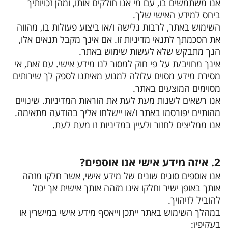
אנו משתמשים בו, עם מי אנו חולקים אותו, ומהן זכויותיך
ביחס למידע האישי שלך.
השימוש באתר, לרבות גלישה ו/או ביצוע פעולות בו, מהווה
את הסכמתך לתנאי מדיניות זו. אם אינך מקבל תנאים אלו,
הנך מתבקש שלא לעשות שימוש באתר.
אינך מחויב/ת על פי חוק למסור לנו מידע אישי. עם זאת, אי
מסירת מידע מסוים עלולה למנוע מאיתנו לספק לך שירותים
מסוימים המוצעים באתר.
אנו רשאים לשנות מעת לעת את הוראות המדיניות. שינויים
מהותיים יפורסמו באתר ו/או יישלחו אליך בהודעה מתאימה.
אנו ממליצים לחזור ולעיין במדיניות זו מעת לעת.
2. איזה מידע אישי אנו אוספים?
אנו אוספים סוגים שונים של מידע אישי, אשר חלקו מזהה
אותך באופן ישיר וחלקו אינו מזהה אותך אישית אך יכול
להוביל לזיהויך.
במהלך השימוש באתר ייתכן וייאסף מידע אישי במישרין או
בעקיפין: