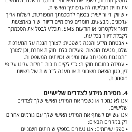
להסיק תובנות, לשפר את השירותים והתכנים שלנו, ולהתאים
את חווית הגלישה להעדפותיך האישיות.
• שיווק ודיוור ישיר: בכפוף להסכמתך המפורשת, לשלוח אליך
עדכונים, מבצעים, חומרים פרסומיים ודיוור ישיר באמצעות
דואר אלקטרוני או הודעות SMS. תוכל/י לבטל את הסכמתך
לקבלת דיוור בכל עת.
• אבטחת מידע והגנה משפטית: לצורך הגנה על המערכות
שלנו, מניעת הונאות ופעילות בלתי חוקית אחרת, וכן לצורך
התגוננות מפני תביעות ומימוש זכויותינו המשפטיות.
• עמידה בחובות חוקיות: כדי לקיים חובות החלות עלינו על פי
דין, כגון הוצאת חשבוניות או מענה לדרישות של רשויות
מוסמכות.
4. מסירת מידע לצדדים שלישיים
אנו לא נמכור או נשכיר את המידע האישי שלך לצדדים
שלישיים.
אנו עשויים לשתף את המידע האישי שלך עם גורמים אחרים
רק במקרים הבאים:
• ספקי שירותים: אנו נעזרים בספקי שירותים חיצוניים