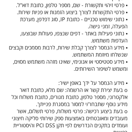
• פרטי זיהוי ותקשורת - שם, מספר טלפון, כתובת דוא"ל.
• פרטי התקשרות לצורך ביצוע הזמנות או פניות שירות.
• נתוני שימוש טכניים - כתובת IP, סוג דפדפן, מערכת
הפעלה, זמני גישה.
• נתוני פעילות באתר - דפים שנצפו, פעולות שבוצעו,
העדפות משתמש.
• מידע הנמסר לצורך קבלת שירות, לרבות מסמכים וקבצים
שנשלחו מיוזמת המשתמש.
• מידע סטטיסטי או אנונימי, שאינו מזהה משתמש מסוים,
ומשמש לשיפור השירותים.
• מידע הנמסר על ידך באופן ישיר:
o בעת יצירת קשר או הרשמה: שם מלא, כתובת דואר
אלקטרוני, מספר טלפון, כתובת מגורים, כתובת משלוח וכל
מידע נוסף שתבחר/י למסור במסגרת פנייתך.
o בעת ביצוע רכישה: פרטי משלוח, פרטי תשלום, אשר
מעובדים ומאובטחים באמצעות ספק שירותי סליקה חיצוני
ועומדים בתקנים הנדרשים לפי תקן PCI DSS והיסטוריית