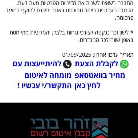
החברה רשאית לשנות את מדיניות הפרטיות מעת לעת.
הגרסה העדכנית ביותר תפורסם באתר ותיכנס לתוקף במועד
פרסומה.
* לשון זכר ננקטה לצורכי נוחות בלבד, והמדיניות מתייחסת
באופן שווה לכל המגדרים.
תאריך עדכון אחרון: 01/09/2025
לקבלת הצעת
ל
היתייעצות עם
​​​​​​​
מחיר בוואטסאפ
מומחה לאיטום
לחץ כאן
התקשר/י עכשיו !